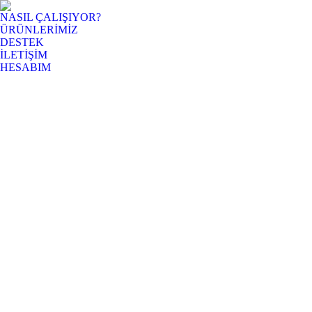
NASIL ÇALIŞIYOR?
ÜRÜNLERİMİZ
DESTEK
İLETİŞİM
HESABIM
BOLTORA BLOG YAZILAR