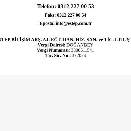
Telefon:
0312 227 00 53
Faks:
0312 227 00 54
Eposta:
info@estep.com.tr
TEP BİLİŞİM ARŞ. AJ. EĞT. DAN. HİZ. SAN. ve TİC. LTD. ŞT
Vergi Dairesi:
DOĞANBEY
Vergi Numarası:
3800511541
Tic. Sic. No :
372024