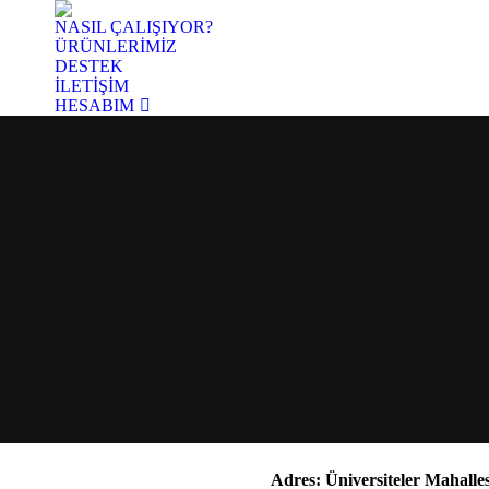
NASIL ÇALIŞIYOR?
ÜRÜNLERİMİZ
DESTEK
İLETİŞİM
HESABIM
Adres:
Üniversiteler Mahall