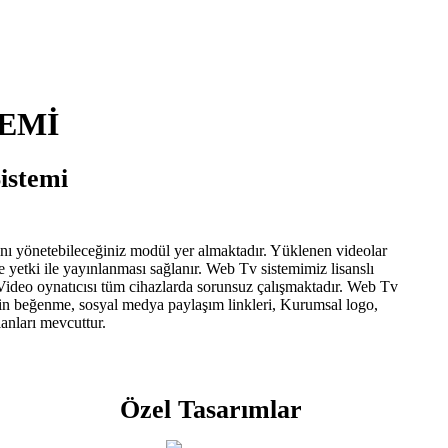
TEMİ
istemi
ını yönetebileceğiniz modül yer almaktadır. Yüklenen videolar
e yetki ile yayınlanması sağlanır. Web Tv sistemimiz lisanslı
Video oynatıcısı tüm cihazlarda sorunsuz çalışmaktadır. Web Tv
çin beğenme, sosyal medya paylaşım linkleri, Kurumsal logo,
anları mevcuttur.
Özel Tasarımlar