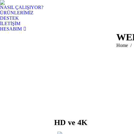
NASIL ÇALIŞIYOR?
ÜRÜNLERİMİZ
DESTEK
İLETİŞİM
HESABIM
WEB
You are h
Home
HD ve 4K