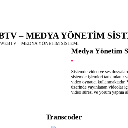
TV – MEDYA YÖNETİM SİS
ere:
WEBTV – MEDYA YÖNETİM SİSTEMİ
Medya Yönetim S
Sistemde video ve ses dosyalar
sistemde işlemleri tamamlanır v
video oynatıcı kullanmaktadır. 
üzerinde yayınlanan videolar i
video süresi ve yorum yapma al
Transcoder