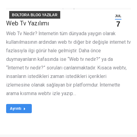
BOLTORA BLOG YAZILAR
JUL
Web Tv Yazılımı
7
Web Tv Nedir? İnternetin tüm dünyada yaygın olarak
kullanılmasının ardından web tv diğer bir değişle internet tv
fazlasıyla ilgi görür hale gelmiştir. Daha önce
duymayanların kafasında ise “Web tv nedir?” ya da
“İnternet tv nedir?” soruları canlanmaktadır. Kısaca webtv,
insanların istedikleri zaman istedikleri içerikleri
izlemesine olanak sağlayan bir platformdur. İnternette
arama kısmına webtv izle yazıp…
Ayrıntı