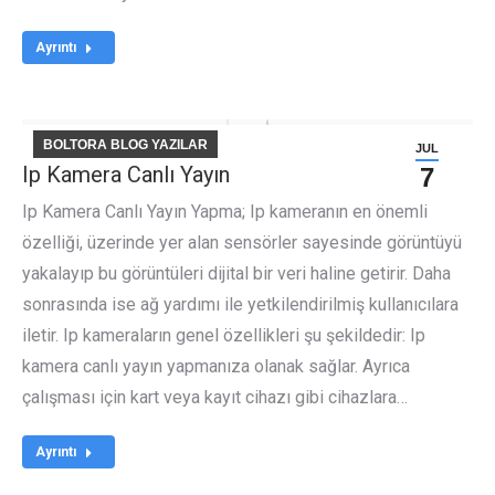
Ayrıntı
BOLTORA BLOG YAZILAR
JUL
Ip Kamera Canlı Yayın
7
Ip Kamera Canlı Yayın Yapma; Ip kameranın en önemli
özelliği, üzerinde yer alan sensörler sayesinde görüntüyü
yakalayıp bu görüntüleri dijital bir veri haline getirir. Daha
sonrasında ise ağ yardımı ile yetkilendirilmiş kullanıcılara
iletir. Ip kameraların genel özellikleri şu şekildedir: Ip
kamera canlı yayın yapmanıza olanak sağlar. Ayrıca
çalışması için kart veya kayıt cihazı gibi cihazlara…
Ayrıntı